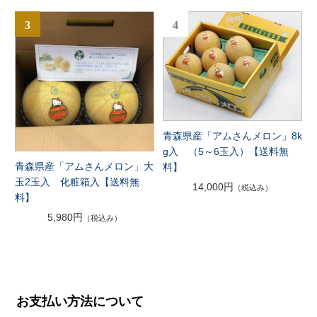
3
4
青森県産「アムさんメロン」8k
g入 （5～6玉入）【送料無
青森県産「アムさんメロン」大
料】
玉2玉入 化粧箱入【送料無
14,000円
（税込み）
料】
5,980円
（税込み）
お支払い方法について