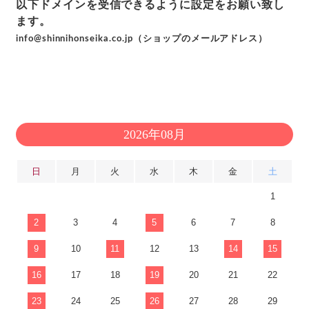
以下ドメインを受信できるように設定をお願い致し
ます。
info@shinnihonseika.co.jp（ショップのメールアドレス）
2026年08月
日
月
火
水
木
金
土
1
2
3
4
5
6
7
8
9
10
11
12
13
14
15
16
17
18
19
20
21
22
23
24
25
26
27
28
29