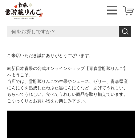
ご来店いただき誠にありがとうございます。
㈱新日本青果の公式オンラインショップ【青森雪貯蔵りんご】
へようこそ。
当店では、雪貯蔵りんごの生果やジュース、ゼリー、青森県産
にんにくを熟成したねぶた黒にんにくなど、あげてうれしい、
もらってうれしい、食べてうれしい商品を取り揃えています。
ごゆっくりとお買い物をお楽しみ下さい。