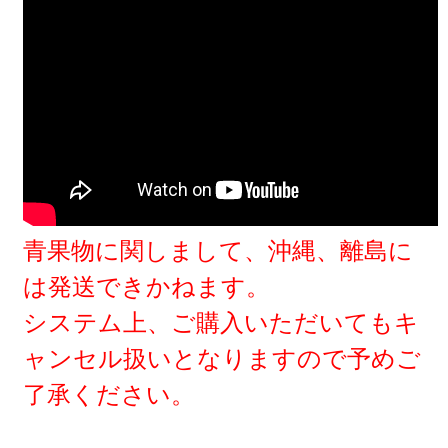
青果物に関しまして、沖縄、離島に
は発送できかねます。
システム上、ご購入いただいてもキ
ャンセル扱いとなりますので予めご
了承ください。