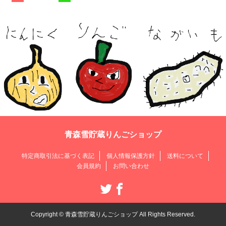
青森雪貯蔵りんごショップ
特定商取引法に基づく表記
個人情報保護方針
送料について
会員規約
お問い合わせ
Copyright © 青森雪貯蔵りんごショップ All Rights Reserved.