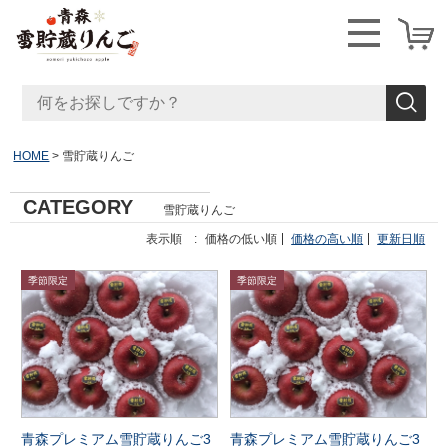
HOME
雪貯蔵りんご
CATEGORY
雪貯蔵りんご
表示順 :
価格の低い順
価格の高い順
更新日順
青森プレミアム雪貯蔵りんご3
青森プレミアム雪貯蔵りんご3