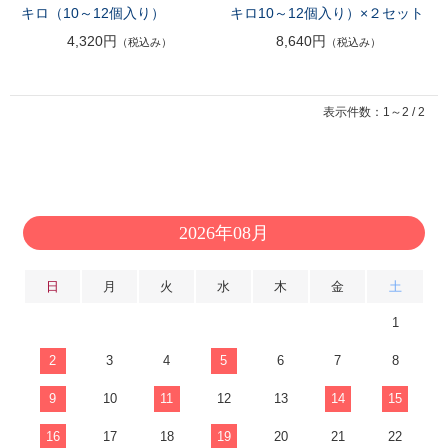
キロ（10～12個入り）
キロ10～12個入り）×２セット
4,320円
8,640円
（税込み）
（税込み）
表示件数：1～2 / 2
2026年08月
日
月
火
水
木
金
土
1
2
3
4
5
6
7
8
9
10
11
12
13
14
15
16
17
18
19
20
21
22