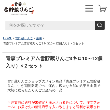
HOME
雪貯蔵りんご
生果
青森プレミアム雪貯蔵りんご3キロ10～12個入り）×２セット
青森プレミアム雪貯蔵りんご3キロ10～12個
入り）×２セット
雪貯蔵りんごショップのメイン商品「青森プレミアム雪貯蔵
りんご」が期間限定でのご案内。広大な自然の八甲田山麓で
大切に眠らせたりんごは至高の一品！
※注文時に送料が未確定と表示される件について、注文フォ
ームにお届け先の都道府県を入力致しますと送料が表示され