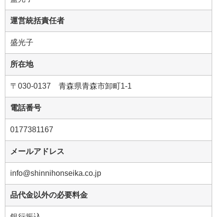
運営統括責任者
盛光子
所在地
〒030-0137 青森県青森市卸町1-1
電話番号
0177381167
メールアドレス
info@shinnihonseika.co.jp
品代金以外の必要料金
銀行振込